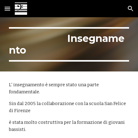
Skip to main content
Skip to navigation
Insegname
nto
L' insegnamento è sempre stato una parte
fondamentale.
Sin dal 2005 la collaborazione con la scuola San Felice
di Firenze
è stata molto costruttiva per la formazione di giovani
bassisti.