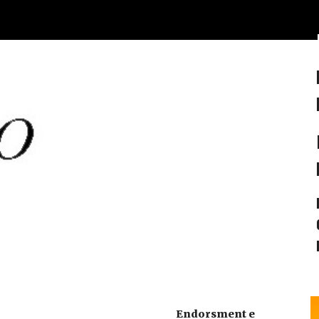
ip to main content
Skip to navigat
Endorsment e